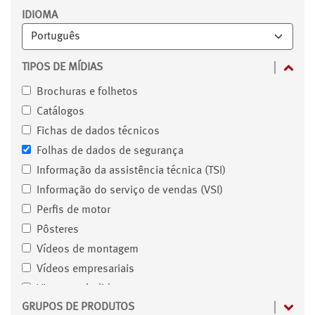
Filtro
IDIOMA
TIPOS DE MÍDIAS
Brochuras e folhetos
Catálogos
Fichas de dados técnicos
Folhas de dados de segurança
Informação da assistência técnica (TSI)
Informação do serviço de vendas (VSI)
Perfis de motor
Pôsteres
Vídeos de montagem
Vídeos empresariais
Vistas explodidas
GRUPOS DE PRODUTOS