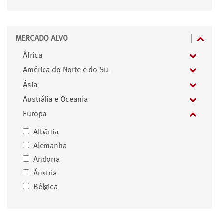
MERCADO ALVO
África
América do Norte e do Sul
Ásia
Austrália e Oceania
Europa
Albânia
Alemanha
Andorra
Áustria
Bélgica
Bielorrússia
Bósnia e Herzegovina