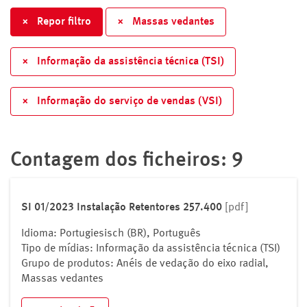
Vedação do cárter
×
Repor filtro
×
Massas vedantes
×
Informação da assistência técnica (TSI)
×
Informação do serviço de vendas (VSI)
Contagem dos ficheiros: 9
SI 01/2023 Instalação Retentores 257.400
[pdf]
Idioma: Portugiesisch (BR), Português
Tipo de mídias: Informação da assistência técnica (TSI)
Grupo de produtos: Anéis de vedação do eixo radial,
Massas vedantes