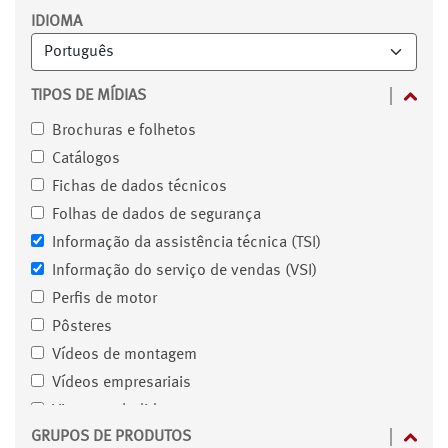
Filtro
IDIOMA
TIPOS DE MÍDIAS
Brochuras e folhetos
Catálogos
Fichas de dados técnicos
Folhas de dados de segurança
Informação da assistência técnica (TSI)
Informação do serviço de vendas (VSI)
Perfis de motor
Pôsteres
Vídeos de montagem
Vídeos empresariais
Vistas explodidas
GRUPOS DE PRODUTOS