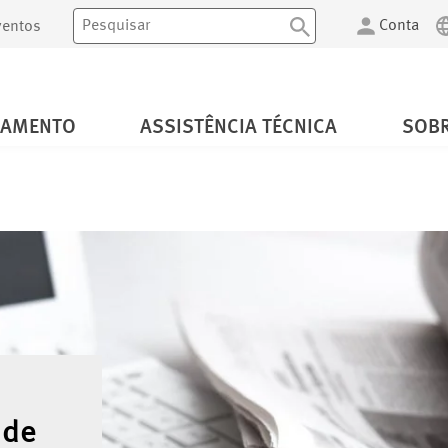
Conta
ventos
NAMENTO
ASSISTÊNCIA TÉCNICA
SOBR
 de