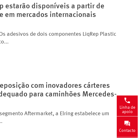
estarão disponíveis a partir de
e em mercados internacionais
Os adesivos de dois componentes LiqRep Plastic
o...
 reposição com inovadores cárteres
 adequado para caminhões Mercedes-
Linha de
apoio
egmento Aftermarket, a Elring estabelece um
.
Contacto