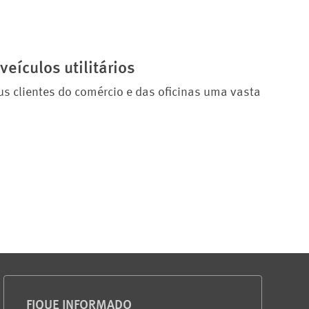
eículos utilitários
us clientes do comércio e das oficinas uma vasta
FIQUE INFORMADO