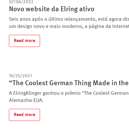
07/06/2022
Novo website da Elring ativo
Seis anos após o último relançamento, está agora dis
um design novo e mais moderno, a página da Internet
Read more
10/25/2021
“The Coolest German Thing Made in the
A ElringKlinger ganhou o prêmio “The Coolest Germa
Alemanha-EUA.
Read more