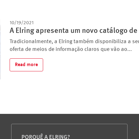
10/19/2021
A Elring apresenta um novo catálogo de v
Tradicionalmente, a Elring também disponibiliza a se
oferta de meios de informação claros que vão ao...
Read more
PORQUÊ A ELRING?