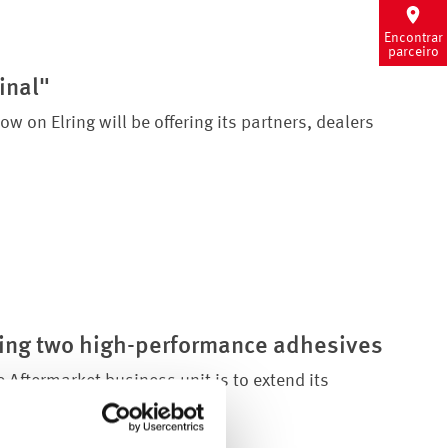
Encontrar
parceiro
inal"
on Elring will be offering its partners, dealers
ding two high-performance adhesives
Aftermarket business unit is to extend its