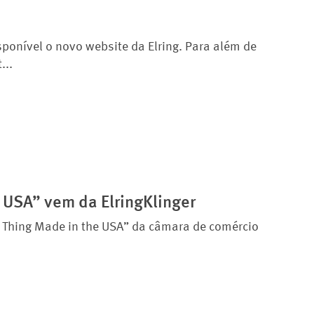
ponível o novo website da Elring. Para além de
...
 USA” vem da ElringKlinger
n Thing Made in the USA” da câmara de comércio