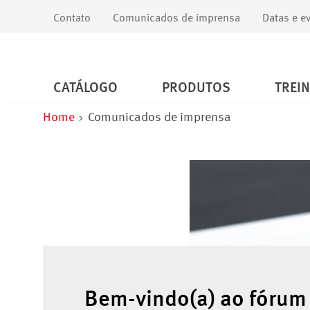
Contato
Comunicados de imprensa
Datas e e
CATÁLOGO
PRODUTOS
TREI
Home
Comunicados de imprensa
Bem-vindo(a) ao fórum