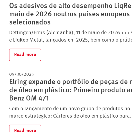
Os adesivos de alto desempenho LiqRep 
maio de 2026 noutros países europeus 
selecionados
Dettingen/Erms (Alemanha), 11 de maio de 2026 +++ 
e LiqRep Metal, lançados em 2025, bem como o prátic
Read more
09/30/2025
Elring expande o portfólio de peças de
de óleo em plástico: Primeiro produto
Benz OM 471
Com o lançamento de um novo grupo de produtos no s
marco estratégico: Cárteres de óleo em plástico para..
Read more