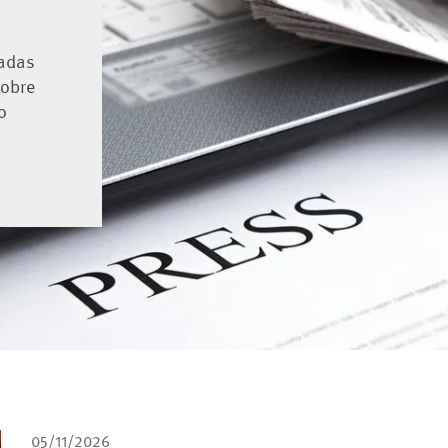
hadas
sobre
o
05/11/2026